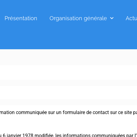
Présentation
Organisation générale
Actu
mation communiquée sur un formulaire de contact sur ce site par 
du 6 janvier 1978 modifiée, les informations communiquées par l’