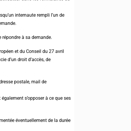
squ’un internaute rempli l’un de
demande.
de répondre à sa demande.
péen et du Conseil du 27 avril
icie d’un droit d’accès, de
adresse postale, mail de
eut également s’opposer à ce que ses
ugmentée éventuellement de la durée