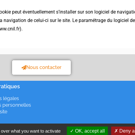
 cookie peut éventuellement s’installer sur son logiciel de navigati
a navigation de celui-ci sur le site. Le paramétrage du logiciel 
w.cnil.fr).
Nous contacter
ratiques
s légales
 personnelles
site
 over what you want to activate
OK, accept all
Deny al
Conception 2021