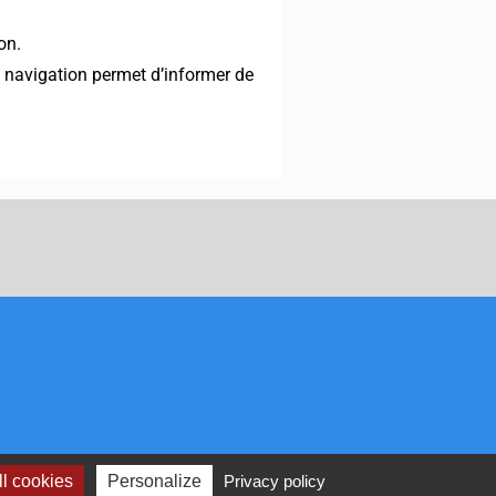
on.
de navigation permet d’informer de
l cookies
Personalize
Privacy policy