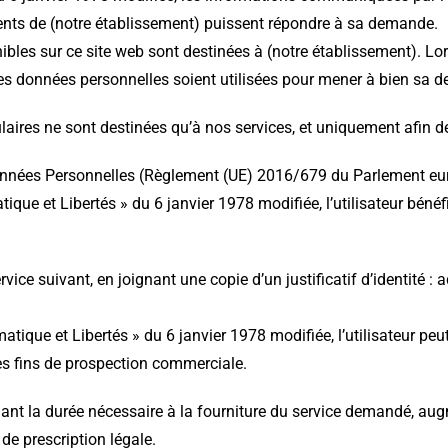
étents de (notre établissement) puissent répondre à sa demande.
ibles sur ce site web sont destinées à (notre établissement). Lor
es données personnelles soient utilisées pour mener à bien sa 
laires ne sont destinées qu’à nos services, et uniquement afin 
nées Personnelles (Règlement (UE) 2016/679 du Parlement euro
tique et Libertés » du 6 janvier 1978 modifiée, l’utilisateur bénéf
vice suivant, en joignant une copie d’un justificatif d’identité : 
matique et Libertés » du 6 janvier 1978 modifiée, l’utilisateur p
des fins de prospection commerciale.
ndant la durée nécessaire à la fourniture du service demandé, a
de prescription légale.