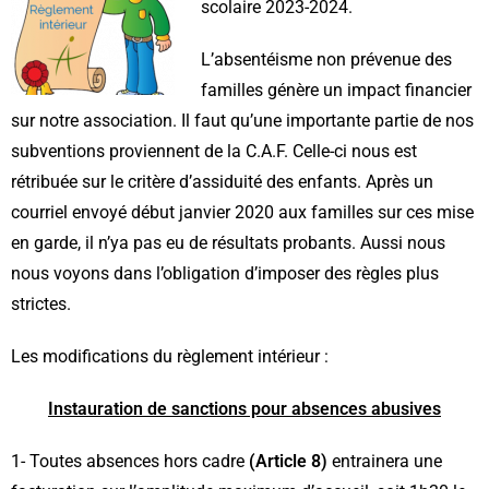
scolaire 2023-2024.
L’absentéisme non prévenue des
familles génère un impact financier
sur notre association. Il faut qu’une importante partie de nos
subventions proviennent de la C.A.F. Celle-ci nous est
rétribuée sur le critère d’assiduité des enfants. Après un
courriel envoyé début janvier 2020 aux familles sur ces mise
en garde, il n’ya pas eu de résultats probants. Aussi nous
nous voyons dans l’obligation d’imposer des règles plus
strictes.
Les modifications du règlement intérieur :
Instauration de sanctions pour absences abusives
1- Toutes absences hors cadre
(Article 8)
entrainera une