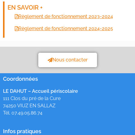
EN SAVOIR +
Règlement de fonctionnement 2023-2024
Règlement de fonctionnement 2024-2025
Nous contacter
Coordonnées
LE DAHUT – Accueil périscolaire
111 Clos du pré de la Cure
74250 VIUZ EN SALLAZ
Tél. 07.49.05.86.74
Infos pratiques