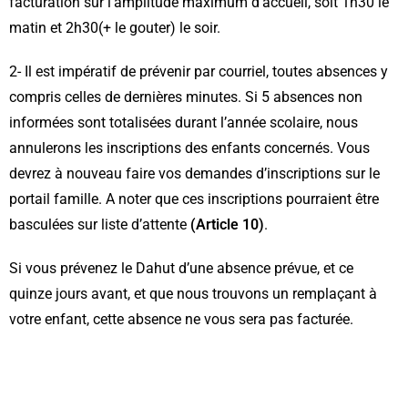
facturation sur l’amplitude maximum d’accueil, soit 1h30 le
matin et 2h30(+ le gouter) le soir.
2- Il est impératif de prévenir par courriel, toutes absences y
compris celles de dernières minutes. Si 5 absences non
informées sont totalisées durant l’année scolaire, nous
annulerons les inscriptions des enfants concernés. Vous
devrez à nouveau faire vos demandes d’inscriptions sur le
portail famille. A noter que ces inscriptions pourraient être
basculées sur liste d’attente
(Article 10)
.
Si vous prévenez le Dahut d’une absence prévue, et ce
quinze jours avant, et que nous trouvons un remplaçant à
votre enfant, cette absence ne vous sera pas facturée.